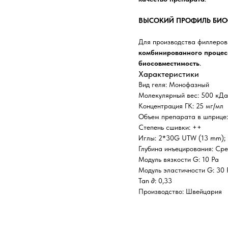
ВЫСОКИЙ ПРОФИЛЬ БИ
Для производства филлеров
комбинированного процес
биосовместимость
.
Характеристики
Вид геля: Монофазный
Молекулярный вес: 500 кДа
Концентрация ГК: 25 мг/мл
Объем препарата в шприце:
Степень сшивки: ++
Иглы: 2*30G UTW (13 mm);
Глубина инъецирования: Ср
Модуль вязкости G: 10 Ра
Модуль эластичности G: 30 
Tan ∂: 0,33
Производство: Швейцария