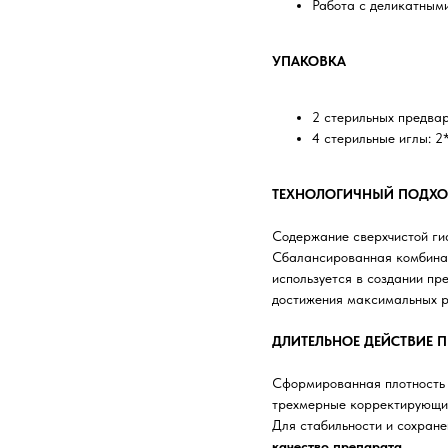
Работа с деликатным
УПАКОВКА
2 стерильных предвар
4 стерильные иглы: 
ТЕХНОЛОГИЧНЫЙ ПОДХО
Содержание сверхчистой ги
Сбалансированная комбин
используется в создании пр
достижения максимальных р
ДЛИТЕЛЬНОЕ ДЕЙСТВИЕ П
Сформированная плотност
трехмерные корректирующие
Для стабильности и сохране
качество препарата
.