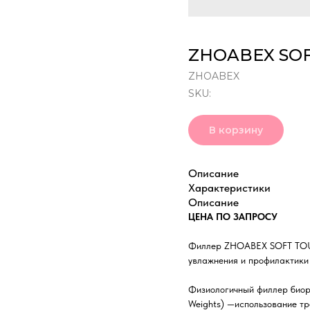
ZHOABEX SO
ZHOABEX
SKU:
В корзину
Описание
Характеристики
Описание
ЦЕНА ПО ЗАПРОСУ
Филлер ZHOABEX SOFT TOUCH
увлажнения и профилактики
Физиологичный филлер биор
Weights) —использование тр