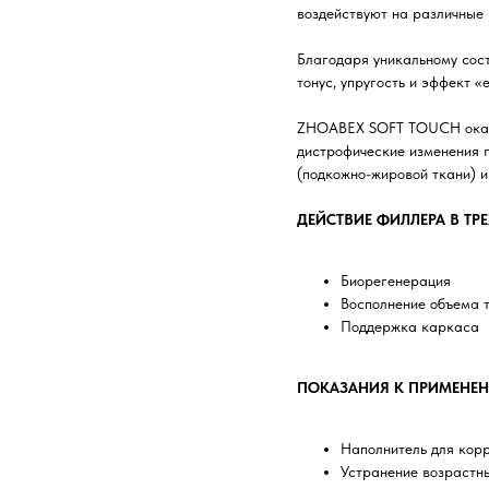
воздействуют на различные 
Благодаря уникальному сост
тонус, упругость и эффект «
ZHOABEX SOFT TOUCH оказыв
дистрофические изменения 
(подкожно-жировой ткани) и
ДЕЙСТВИЕ ФИЛЛЕРА В ТР
Биорегенерация
Восполнение объема 
Поддержка каркаса
ПОКАЗАНИЯ К ПРИМЕНЕ
Наполнитель для корр
Устранение возрастны