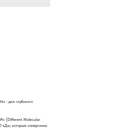
s - для глубокого
 (Different Molecular
0 кДа; которые синергично