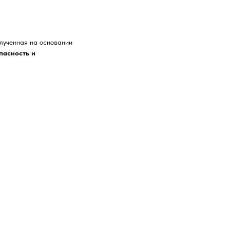
олученная на основании
пасность и