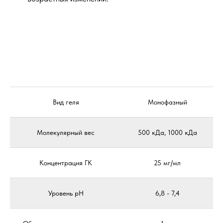
Вид геля
Монофазный
Молекулярный вес
500 кДа, 1000 кДа
Концентрация ГК
25 мг/мл
Уровень pH
6,8 - 7,4